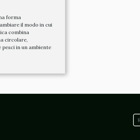
na forma
cambiare il modo in cui
nica combina
a circolare,
e pesci in un ambiente