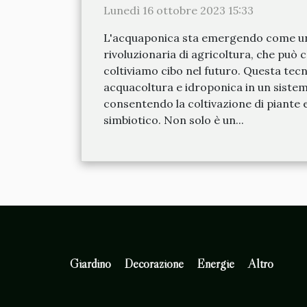
Lunedì 16 ottobre 2023 15:33
L'acquaponica sta emergendo come u
rivoluzionaria di agricoltura, che può 
coltiviamo cibo nel futuro. Questa tec
acquacoltura e idroponica in un sistem
consentendo la coltivazione di piante 
simbiotico. Non solo è un...
Giardino
Decorazione
Energie
Altro