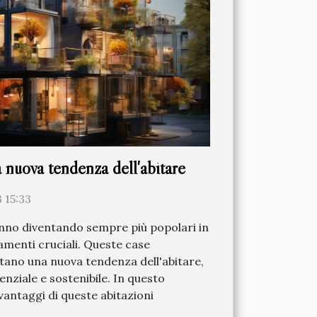
a nuova tendenza dell'abitare
 15:33
anno diventando sempre più popolari in
menti cruciali. Queste case
tano una nuova tendenza dell'abitare,
enziale e sostenibile. In questo
vantaggi di queste abitazioni