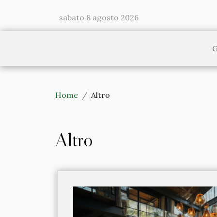
sabato 8 agosto 2026
G
Home
Altro
Altro