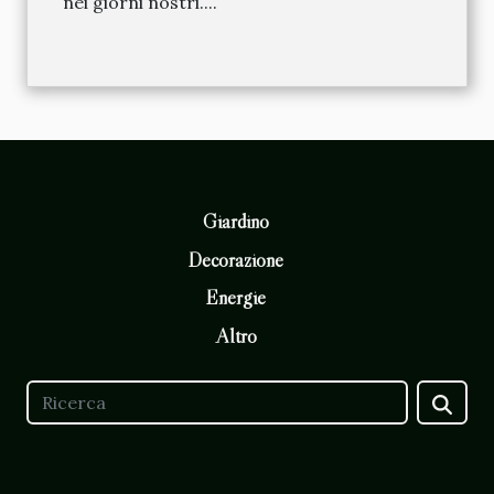
nei giorni nostri....
Giardino
Decorazione
Energie
Altro