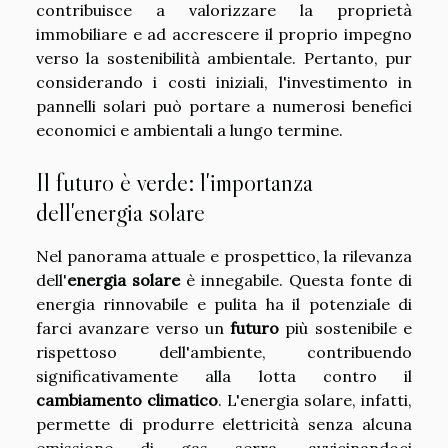
contribuisce a valorizzare la proprietà
immobiliare e ad accrescere il proprio impegno
verso la sostenibilità ambientale. Pertanto, pur
considerando i costi iniziali, l'investimento in
pannelli solari può portare a numerosi benefici
economici e ambientali a lungo termine.
Il futuro è verde: l'importanza
dell'energia solare
Nel panorama attuale e prospettico, la rilevanza
dell'
energia solare
è innegabile. Questa fonte di
energia rinnovabile e pulita ha il potenziale di
farci avanzare verso un
futuro
più sostenibile e
rispettoso dell'ambiente, contribuendo
significativamente alla lotta contro il
cambiamento climatico
. L'energia solare, infatti,
permette di produrre elettricità senza alcuna
emissione di gas serra, avvicinandoci