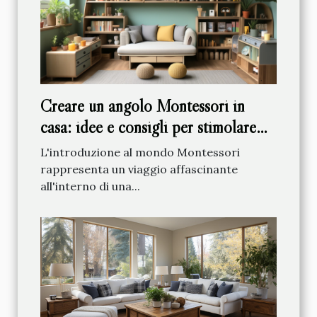
Creare un angolo Montessori in
casa: idee e consigli per stimolare
l'apprendimento
L'introduzione al mondo Montessori
rappresenta un viaggio affascinante
all'interno di una...