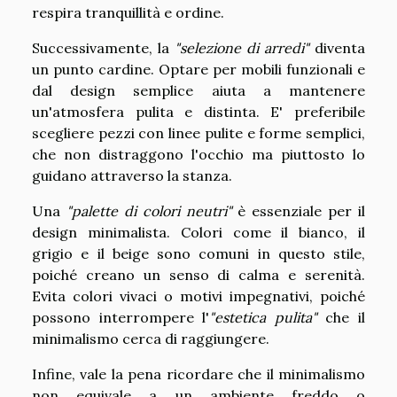
respira tranquillità e ordine.
Successivamente, la
"selezione di arredi"
diventa
un punto cardine. Optare per mobili funzionali e
dal design semplice aiuta a mantenere
un'atmosfera pulita e distinta. E' preferibile
scegliere pezzi con linee pulite e forme semplici,
che non distraggono l'occhio ma piuttosto lo
guidano attraverso la stanza.
Una
"palette di colori neutri"
è essenziale per il
design minimalista. Colori come il bianco, il
grigio e il beige sono comuni in questo stile,
poiché creano un senso di calma e serenità.
Evita colori vivaci o motivi impegnativi, poiché
possono interrompere l'
"estetica pulita"
che il
minimalismo cerca di raggiungere.
Infine, vale la pena ricordare che il minimalismo
non equivale a un ambiente freddo o