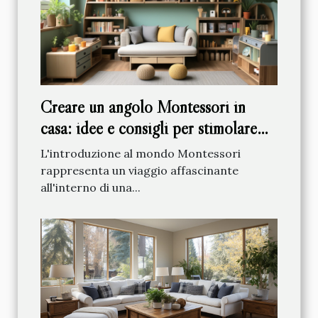
Creare un angolo Montessori in
casa: idee e consigli per stimolare
l'apprendimento
L'introduzione al mondo Montessori
rappresenta un viaggio affascinante
all'interno di una...